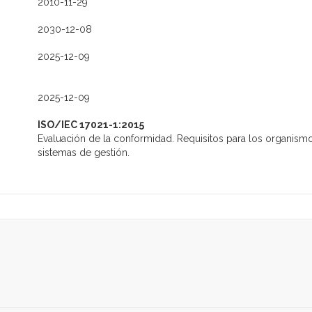
2010-11-29
2030-12-08
2025-12-09
2025-12-09
ISO/IEC 17021-1:2015
Evaluación de la conformidad. Requisitos para los organismos 
sistemas de gestión.