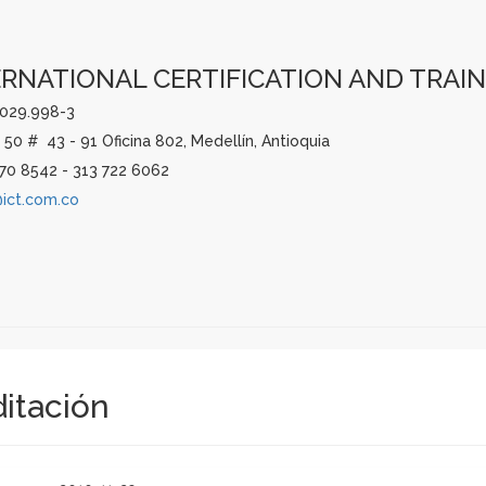
RNATIONAL CERTIFICATION AND TRAINING
1.029.998-3
 50 # 43 - 91 Oficina 802, Medellín, Antioquia
70 8542 - 313 722 6062
@ict.com.co
ditación