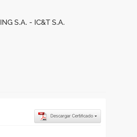
 S.A. - IC&T S.A.
Descargar Certificado