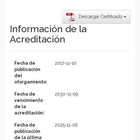
Descargar Certificado
Información de la
Acreditación
Fecha de
2017-11-10
publicación
del
otorgamiento:
Fecha de
2030-11-09
vencimiento
de la
acreditación:
Fecha de
2025-11-06
publicación
de la última