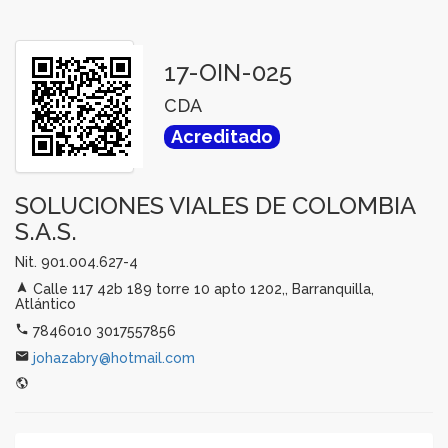
17-OIN-025
CDA
Acreditado
SOLUCIONES VIALES DE COLOMBIA
S.A.S.
Nit. 901.004.627-4
Calle 117 42b 189 torre 10 apto 1202,, Barranquilla,
Atlántico
7846010 3017557856
johazabry@hotmail.com