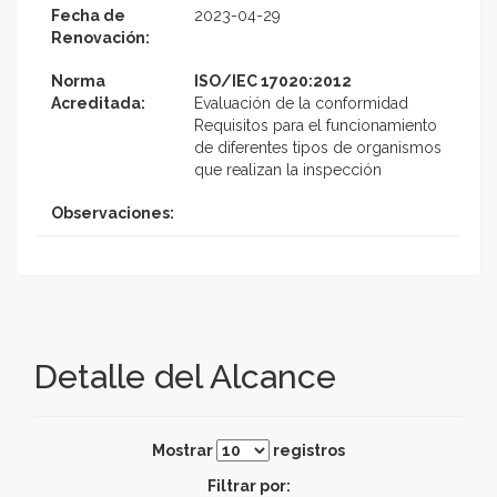
Fecha de
2023-04-29
Renovación:
Norma
ISO/IEC 17020:2012
Acreditada:
Evaluación de la conformidad
Requisitos para el funcionamiento
de diferentes tipos de organismos
que realizan la inspección
Observaciones:
Detalle del Alcance
Mostrar
registros
Filtrar por: