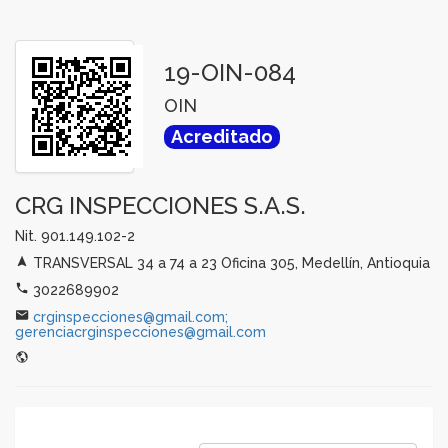
19-OIN-084
OIN
Acreditado
CRG INSPECCIONES S.A.S.
Nit. 901.149.102-2
TRANSVERSAL 34 a 74 a 23 Oficina 305, Medellín, Antioquia
3022689902
crginspecciones@gmail.com;
gerenciacrginspecciones@gmail.com