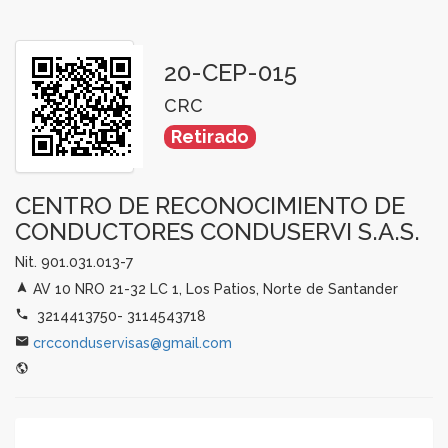
20-CEP-015
CRC
Retirado
CENTRO DE RECONOCIMIENTO DE
CONDUCTORES CONDUSERVI S.A.S.
Nit. 901.031.013-7
AV 10 NRO 21-32 LC 1, Los Patios, Norte de Santander
3214413750- 3114543718
crcconduservisas@gmail.com