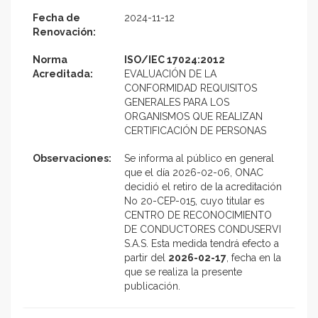
Fecha de
2024-11-12
Renovación:
Norma
ISO/IEC 17024:2012
Acreditada:
EVALUACIÓN DE LA
CONFORMIDAD REQUISITOS
GENERALES PARA LOS
ORGANISMOS QUE REALIZAN
CERTIFICACIÓN DE PERSONAS
Observaciones:
Se informa al público en general
que el día 2026-02-06, ONAC
decidió el retiro de la acreditación
No 20-CEP-015, cuyo titular es
CENTRO DE RECONOCIMIENTO
DE CONDUCTORES CONDUSERVI
S.A.S. Esta medida tendrá efecto a
partir del
2026-02-17
, fecha en la
que se realiza la presente
publicación.