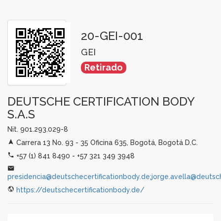
20-GEI-001
GEI
Retirado
DEUTSCHE CERTIFICATION BODY
S.A.S
Nit. 901.293.029-8
Carrera 13 No. 93 - 35 Oficina 635, Bogotá, Bogotá D.C.
+57 (1) 841 8490 - +57 321 349 3948
presidencia@deutschecertificationbody.de;jorge.avella@deutsc
https://deutschecertificationbody.de/