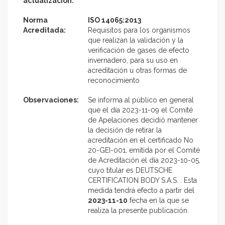
actualización:
Norma
ISO 14065:2013
Acreditada:
Requisitos para los organismos
que realizan la validación y la
verificación de gases de efecto
invernadero, para su uso en
acreditación u otras formas de
reconocimiento
Observaciones:
Se informa al público en general
que el día 2023-11-09 el Comité
de Apelaciones decidió mantener
la decisión de retirar la
acreditación en el certificado No
20-GEI-001, emitida por el Comité
de Acreditación el día 2023-10-05,
cuyo titular es DEUTSCHE
CERTIFICATION BODY S.A.S. . Esta
medida tendrá efecto a partir del
2023-11-10
fecha en la que se
realiza la presente publicación.