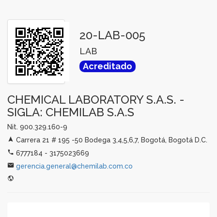
20-LAB-005
LAB
Acreditado
CHEMICAL LABORATORY S.A.S. -
SIGLA: CHEMILAB S.A.S
Nit. 900.329.160-9
Carrera 21 # 195 -50 Bodega 3,4,5,6,7, Bogotá, Bogotá D.C.
6777184 - 3175023669
gerencia.general@chemilab.com.co