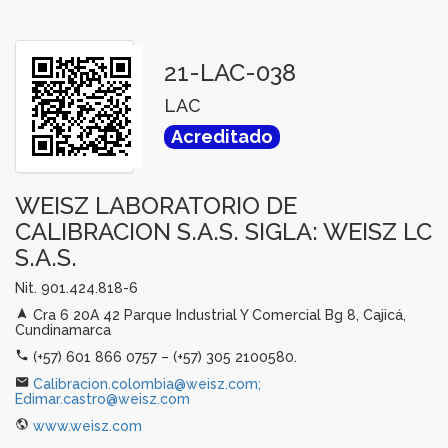
21-LAC-038
LAC
Acreditado
WEISZ LABORATORIO DE
CALIBRACION S.A.S. SIGLA: WEISZ LC
S.A.S.
Nit. 901.424.818-6
Cra 6 20A 42 Parque Industrial Y Comercial Bg 8, Cajicá,
Cundinamarca
(+57) 601 866 0757 – (+57) 305 2100580.
Calibracion.colombia@weisz.com;
Edimar.castro@weisz.com
www.weisz.com