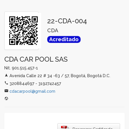
22-CDA-004
CDA
Acreditado
CDA CAR POOL SAS
Nit. 901.515.457-1
Avenida Calle 22 # 34 -63 / 57, Bogotá, Bogotá D.C.
3208844697 - 3192742457
cdacarpool@gmail.com