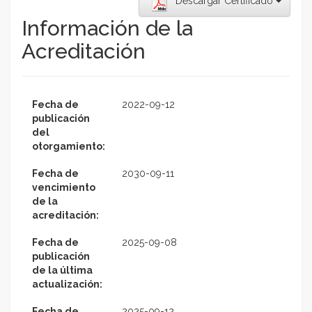
Descargar Certificado
Información de la
Acreditación
Fecha de
2022-09-12
publicación
del
otorgamiento:
Fecha de
2030-09-11
vencimiento
de la
acreditación:
Fecha de
2025-09-08
publicación
de la última
actualización:
Fecha de
2025-09-12