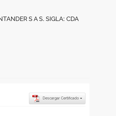
ANDER S A S. SIGLA: CDA
Descargar Certificado