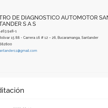
TRO DE DIAGNOSTICO AUTOMOTOR SANT
TANDER S A S
1.463.948-1
olivar 15 88 - Carrera 16 # 12 – 26, Bucaramanga, Santander
882800
antander11@gmail.com
ditación