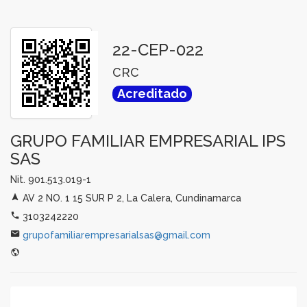
22-CEP-022
CRC
Acreditado
GRUPO FAMILIAR EMPRESARIAL IPS
SAS
Nit. 901.513.019-1
AV 2 NO. 1 15 SUR P 2, La Calera, Cundinamarca
3103242220
grupofamiliarempresarialsas@gmail.com