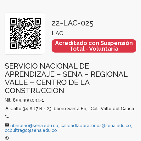
22-LAC-025
LAC
Acreditado con Suspensión
Total - Voluntaria
SERVICIO NACIONAL DE
APRENDIZAJE – SENA – REGIONAL
VALLE – CENTRO DE LA
CONSTRUCCIÓN
Nit. 899.999.034-1
Calle 34 # 17 B - 23, barrio Santa Fe, , Cali, Valle del Cauca
nbriceno@sena.edu.co; calidadlaboratorios@sena.edu.co;
ccbuitrago@sena.edu.co