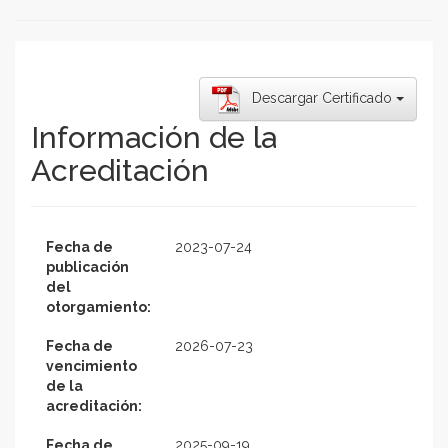
Descargar Certificado
Información de la
Acreditación
Fecha de
2023-07-24
publicación
del
otorgamiento:
Fecha de
2026-07-23
vencimiento
de la
acreditación:
Fecha de
2025-09-19