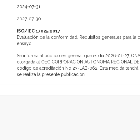
2024-07-31
2027-07-30
ISO/IEC 17025:2017
Evaluación de la conformidad. Requisitos generales para la 
ensayo.
Se informa al público en general que el día 2026-01-27, ONAC
otorgada al OEC CORPORACION AUTONOMA REGIONAL DE CH
código de acreditación No 23-LAB-062. Esta medida tendrá e
se realiza la presente publicación.