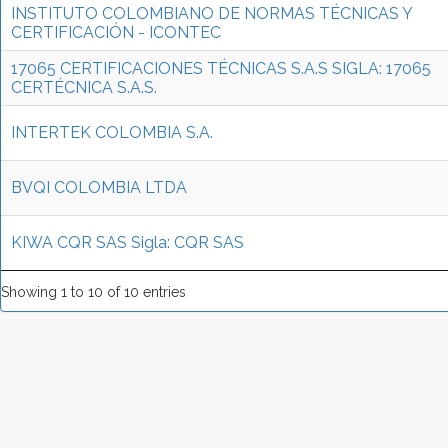
INSTITUTO COLOMBIANO DE NORMAS TÉCNICAS Y
CERTIFICACIÓN - ICONTEC
17065 CERTIFICACIONES TÉCNICAS S.A.S SIGLA: 17065
CERTÉCNICA S.A.S.
INTERTEK COLOMBIA S.A.
BVQI COLOMBIA LTDA
KIWA CQR SAS Sigla: CQR SAS
Showing 1 to 10 of 10 entries