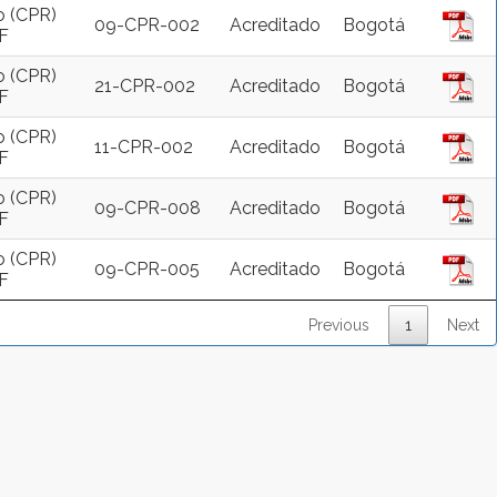
o (CPR)
09-CPR-002
Acreditado
Bogotá
AF
o (CPR)
21-CPR-002
Acreditado
Bogotá
AF
o (CPR)
11-CPR-002
Acreditado
Bogotá
AF
o (CPR)
09-CPR-008
Acreditado
Bogotá
AF
o (CPR)
09-CPR-005
Acreditado
Bogotá
AF
Previous
1
Next