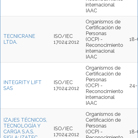
internacional
IAAC
Organismos de
Certificación de
Personas
TECNICRANE
ISO/IEC
(OCP) -
18
LTDA.
17024:2012
Reconocimiento
internacional
IAAC
Organismos de
Certificación de
Personas
INTEGRITY LIFT
ISO/IEC
(OCP) -
24
SAS
17024:2012
Reconocimiento
internacional
IAAC
Organismos de
IZAJES TÉCNICOS,
Certificación de
TECNOLOGÍA Y
Personas
ISO/IEC
CARGA S.A.S.
(OCP) -
18
17024:2012
SIGLA: IZATEC
Reconocimiento