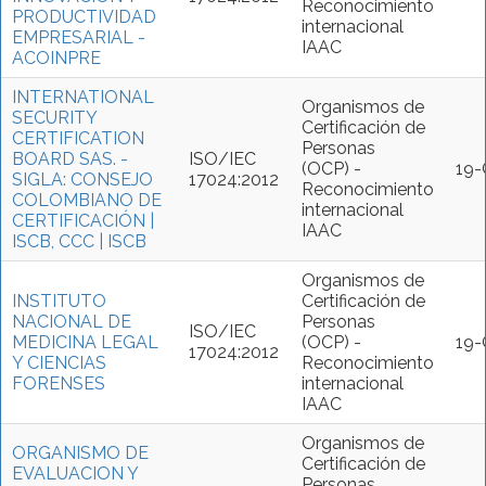
Reconocimiento
PRODUCTIVIDAD
internacional
EMPRESARIAL -
IAAC
ACOINPRE
INTERNATIONAL
Organismos de
SECURITY
Certificación de
CERTIFICATION
Personas
BOARD SAS. -
ISO/IEC
(OCP) -
19
SIGLA: CONSEJO
17024:2012
Reconocimiento
COLOMBIANO DE
internacional
CERTIFICACIÓN |
IAAC
ISCB, CCC | ISCB
Organismos de
INSTITUTO
Certificación de
NACIONAL DE
Personas
ISO/IEC
MEDICINA LEGAL
(OCP) -
19
17024:2012
Y CIENCIAS
Reconocimiento
FORENSES
internacional
IAAC
Organismos de
ORGANISMO DE
Certificación de
EVALUACION Y
Personas