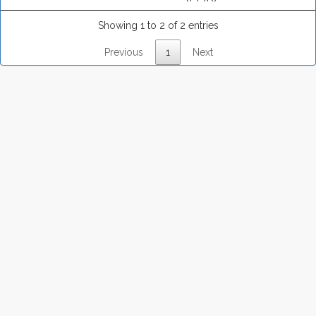
Showing 1 to 2 of 2 entries
Previous
1
Next