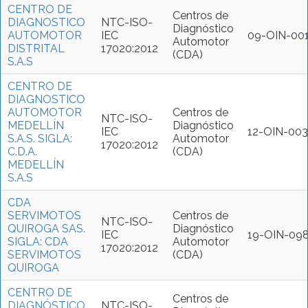
CENTRO DE
Centros de
DIAGNOSTICO
NTC-ISO-
Diagnóstico
AUTOMOTOR
IEC
09-OIN-00
Automotor
DISTRITAL
17020:2012
(CDA)
S.A.S
CENTRO DE
DIAGNOSTICO
AUTOMOTOR
Centros de
NTC-ISO-
MEDELLÍN
Diagnóstico
IEC
12-OIN-003
S.A.S. SIGLA:
Automotor
17020:2012
C.D.A.
(CDA)
MEDELLÍN
S.A.S
CDA
SERVIMOTOS
Centros de
NTC-ISO-
QUIROGA SAS.
Diagnóstico
IEC
19-OIN-09
SIGLA: CDA
Automotor
17020:2012
SERVIMOTOS
(CDA)
QUIROGA
CENTRO DE
Centros de
DIAGNÓSTICO
NTC-ISO-