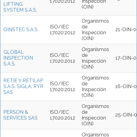
17020:2012
Inspección
LIFTING
(OIN)
SYSTEM S.A.S.
Organismos
ISO/IEC
de
OINSTEC S.A.S
21-OIN-0
17020:2012
Inspección
(OIN)
Organismos
GLOBAL
ISO/IEC
de
INSPECTION
17-OIN-0
17020:2012
Inspección
S.A.S.
(OIN)
Organismos
RETIE Y RETILAP
ISO/IEC
de
S.A.S. SIGLA: RYR
16-OIN-0
17020:2012
Inspección
SAS
(OIN)
Organismos
PERSON &
ISO/IEC
de
25-OIN-0
SERVICES SAS
17020:2012
Inspección
(OIN)
Organismos