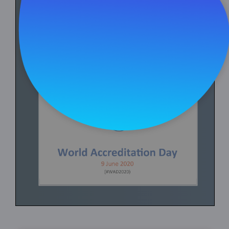
View in Full Screen