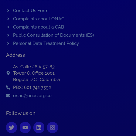
Contact Us Form
Complaints about ONAC
Complaints about a CAB
Public Consultation of Documents (ES)
Personal Data Treatment Policy
Address
Av. Calle 26 # 57-83
Tower 8, Office 1001
Bogotá D.C., Colombia
PBX: 601 742 7592
onac@onac.org.co
Follow us on