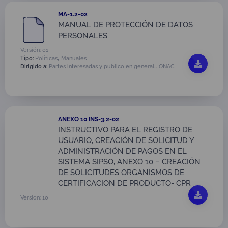
MA-1.2-02
MANUAL DE PROTECCIÓN DE DATOS
PERSONALES
Versión: 01
,
Tipo:
Políticas
Manuales
,
Dirigido a:
Partes interesadas y público en general.
ONAC
ANEXO 10 INS-3.2-02
INSTRUCTIVO PARA EL REGISTRO DE
USUARIO, CREACIÓN DE SOLICITUD Y
ADMINISTRACIÓN DE PAGOS EN EL
SISTEMA SIPSO, ANEXO 10 – CREACIÓN
DE SOLICITUDES ORGANISMOS DE
CERTIFICACION DE PRODUCTO- CPR
Versión: 10