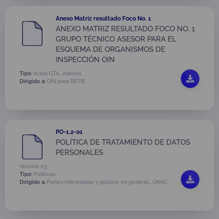
Anexo Matriz resultado Foco No. 1
ANEXO MATRIZ RESULTADO FOCO NO. 1
GRUPO TÉCNICO ASESOR PARA EL
ESQUEMA DE ORGANISMOS DE
INSPECCIÓN OIN
,
Tipo:
Actas GTA
Anexos
Dirigido a:
OIN para RETIE
PO-1.2-01
POLÍTICA DE TRATAMIENTO DE DATOS
PERSONALES
Versión: 03
Tipo:
Políticas
,
Dirigido a:
Partes interesadas y público en general.
ONAC