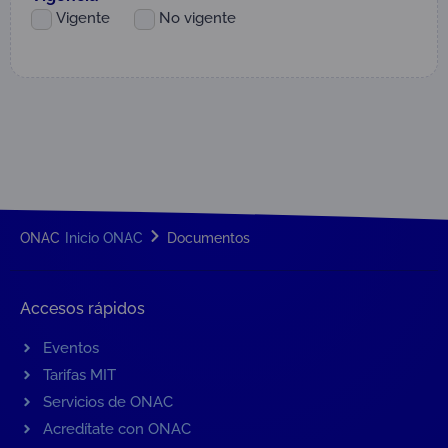
Vigente
No vigente
ONAC
Inicio ONAC
Documentos
Accesos rápidos
Eventos
Tarifas MIT
Servicios de ONAC
Acredítate con ONAC