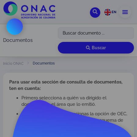
EN
Documentos
Buscar
Documentos
Inicio ONAC
Para usar esta sección de consulta de documentos,
ten en cuenta:
Primero selecciona a quién va dirigido el
documento o el área que lo emitió.
Si en el primer filtro seleccionas la opción de OEC,
debes elegir en el segundo filtro el esquema de
acreditación correspondiente.
Por último, selecciona qué tipo de documentos