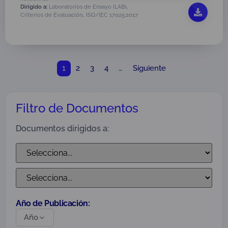
,
Dirigido a:
Laboratorios de Ensayo (LAB)
,
Criterios de Evaluación
ISO/IEC 17025:2017
1
…
2
3
4
Siguiente
Filtro de Documentos
Documentos dirigidos a:
Año de Publicación:
Año