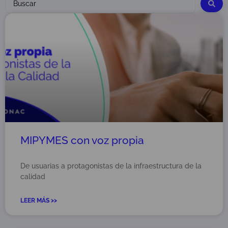
MIPYMES con voz propia
De usuarias a protagonistas de la infraestructura de la
calidad
LEER MÁS >>