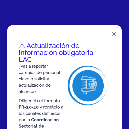
⚠️ Actualización de
información obligatoria -
LAC
¿Vas a reportar
cambios de personal
clave o solicitar
actualización de
alcance?
Diligencia el formato
FR-3.0-40
y remítelo a
los canales definidos
por la
Coordinación
Sectorial de