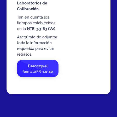
Laboratorios de
Calibración.
Ten en cuenta los
tiempos establecidos
en la
NTE-3.3-83 (V2)
Asegúrate de adjuntar
toda la información
requerida para evitar
retrasos.
Descarga el
formato FR-3.0-40