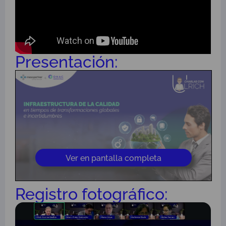
Presentación:
Ver en pantalla completa
Registro fotográfico: