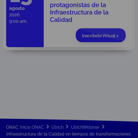
protagonistas de la
agosto
Infraestructura de la
2026
Calidad
9:00 am.
Inscríbete Virtual
ONAC
Inicio ONAC
Ulrich
UlrichWebinar
Infraestructura de la Calidad en tiempos de transformaciones