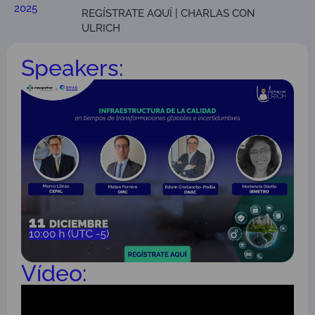
2025
REGÍSTRATE AQUÍ | CHARLAS CON
ULRICH
Speakers:
Vídeo: