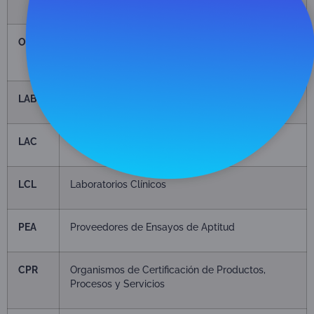
OEC
Organismos Evaluadores de la Conformidad
(CAB Conformity Assessment Bodies)
LAB
Laboratorios de Ensayos
LAC
Laboratorios de Calibración
LCL
Laboratorios Clínicos
PEA
Proveedores de Ensayos de Aptitud
CPR
Organismos de Certificación de Productos,
Procesos y Servicios