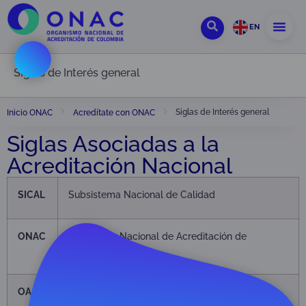
EN
Siglas de Interés general
Siglas de Interés general
Inicio ONAC
Acredítate con ONAC
Siglas Asociadas a la
Acreditación Nacional
SICAL
Subsistema Nacional de Calidad
ONAC
Organismo Nacional de Acreditación de
Colombia
OA
Organismos de Acreditación (AB Accreditation
Body)