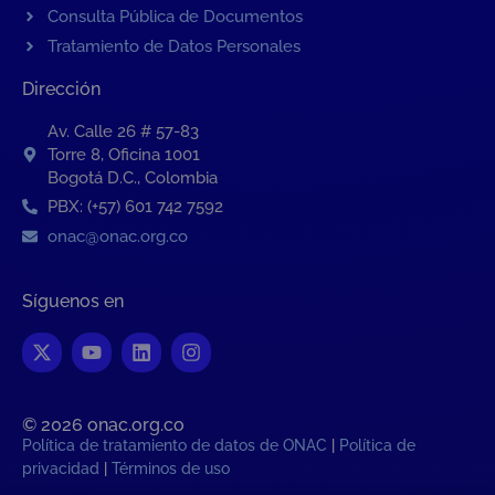
Consulta Pública de Documentos
Tratamiento de Datos Personales
Dirección
Av. Calle 26 # 57-83
Torre 8, Oficina 1001
Bogotá D.C., Colombia
PBX: (+57) 601 742 7592
onac@onac.org.co
Síguenos en
© 2026 onac.org.co​
Política de tratamiento de datos de ONAC
|
Política de
privacidad
|
Términos de uso