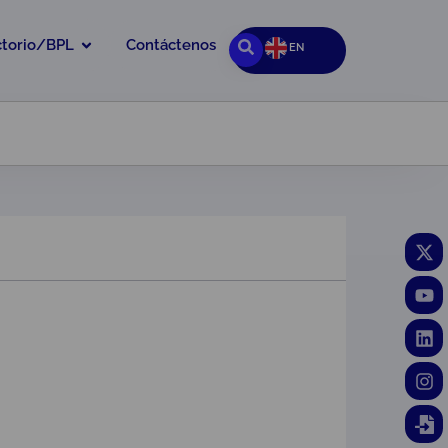
ctorio/BPL
Contáctenos
EN