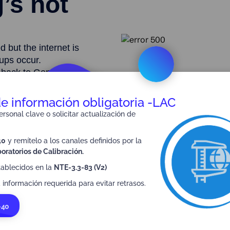
de información obligatoria -LAC
rsonal clave o solicitar actualización de
40
y remítelo a los canales definidos por la
oratorios de Calibración.
tablecidos en la
NTE-3.3-83 (V2)
 información requerida para evitar retrasos.
-40