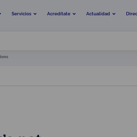
Servicios
Acredítate
Actualidad
Dire
dores