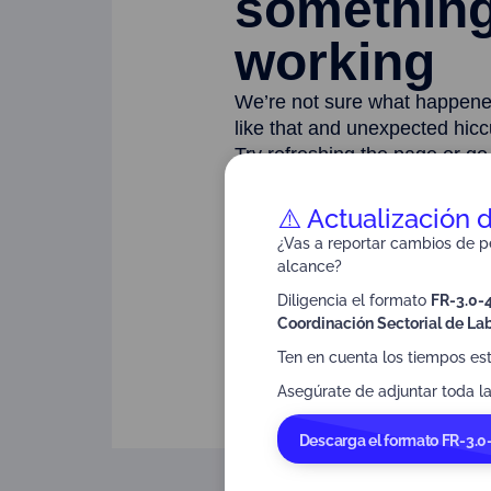
⚠️ Actualización 
¿Vas a reportar cambios de pe
alcance?
Diligencia el formato
FR-3.0-
Coordinación Sectorial de Lab
Ten en cuenta los tiempos es
Asegúrate de adjuntar toda la
Descarga el formato FR-3.0