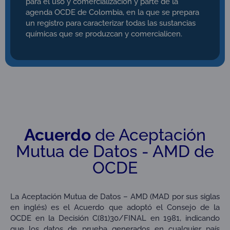
para el uso y comercialización y parte de la
agenda OCDE de Colombia, en la que se prepara
un registro para caracterizar todas las sustancias
químicas que se produzcan y comercialicen.
Acuerdo
de Aceptación
Mutua de Datos - AMD de
OCDE
La Aceptación Mutua de Datos – AMD (MAD por sus siglas
en inglés) es el Acuerdo que adoptó el Consejo de la
OCDE en la Decisión C(81)30/FINAL en 1981, indicando
que los datos de prueba generados en cualquier país