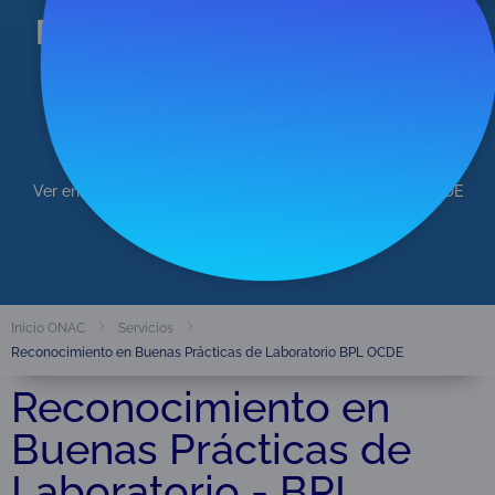
Prácticas de Laboratorio -
ONAC
Ver entidades que hacen parte del programa en BPL OCDE
Ver Entidades
Inicio ONAC
Servicios
Reconocimiento en Buenas Prácticas de Laboratorio BPL OCDE
Reconocimiento en
Buenas Prácticas de
Laboratorio - BPL