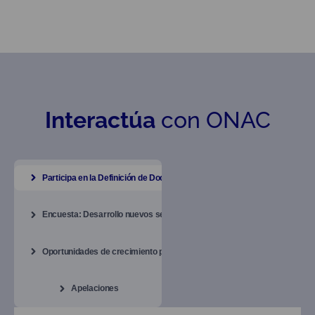
jueves, 28 de enero de 2021
Interactúa
con ONAC
Noti•ONAC #7
Participa en la Definición de Documentos
Encuesta: Desarrollo nuevos servicios
Oportunidades de crecimiento para los OEC
Apelaciones