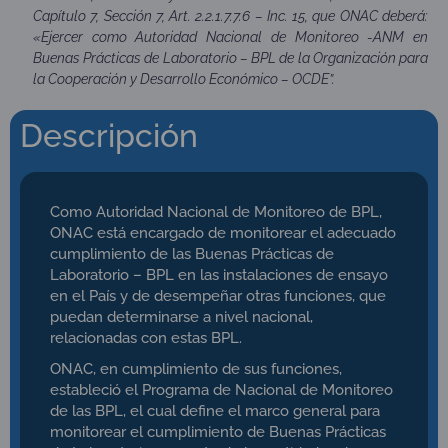
Capítulo 7, Sección 7, Art. 2.2.1.7.7.6 – Inc. 15, que ONAC deberá:
«Ejercer como Autoridad Nacional de Monitoreo -ANM en
Buenas Prácticas de Laboratorio – BPL de la Organización para
la Cooperación y Desarrollo Económico – OCDE”.
Descripción
Como Autoridad Nacional de Monitoreo de BPL,
ONAC está encargado de monitorear el adecuado
cumplimiento de las Buenas Prácticas de
Laboratorio – BPL en las instalaciones de ensayo
en el País y de desempeñar otras funciones, que
puedan determinarse a nivel nacional,
relacionadas con estas BPL.
ONAC, en cumplimiento de sus funciones,
estableció el Programa de Nacional de Monitoreo
de las BPL, el cual define el marco general para
monitorear el cumplimiento de Buenas Prácticas