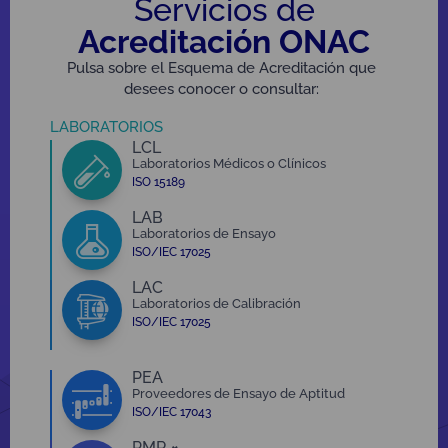
Servicios de
Acreditación ONAC
Pulsa sobre el Esquema de Acreditación que
desees conocer o consultar:
LABORATORIOS
LCL
Laboratorios Médicos o Clínicos
ISO 15189
LAB
Laboratorios de Ensayo
ISO/IEC 17025
LAC
Laboratorios de Calibración
ISO/IEC 17025
PEA
Proveedores de Ensayo de Aptitud
ISO/IEC 17043
PMR
×