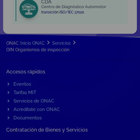
CDA
Centro de Diagnóstico Automotor
transición ISO/IEC 17020
ONAC
Inicio ONAC
Servicios
OIN Organismos de inspección
Accesos rápidos
Eventos
Tarifas MIT
Servicios de ONAC
Acredítate con ONAC
Documentos
Contratación de Bienes y Servicios