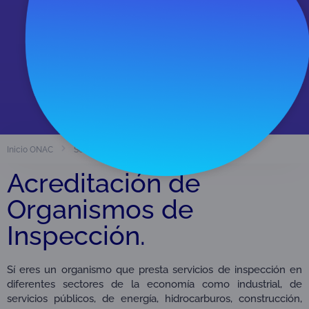
Organismos acreditados
209
Ver directorio
OIN Organismos de inspección
Inicio ONAC
Servicios
Acreditación de
Organismos de
Inspección.
Sí eres un organismo que presta servicios de inspección en
diferentes sectores de la economía como industrial, de
servicios públicos, de energía, hidrocarburos, construcción,