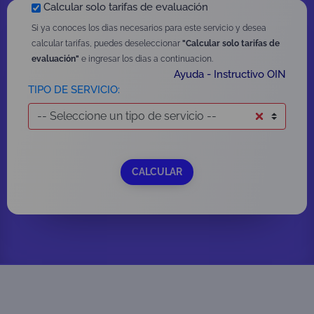
Calcular solo tarifas de evaluación
José Félix Lafaurie F
Si ya conoces los dias necesarios para este servicio y desea
calcular tarifas, puedes deseleccionar
"Calcular solo tarifas de
evaluación"
e ingresar los dias a continuacion.
Ayuda - Instructivo OIN
TIPO DE SERVICIO: