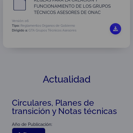
REGLAS PARA LA CREACIÓN Y
FUNCIONAMIENTO DE LOS GRUPOS
TÉCNICOS ASESORES DE ONAC
Versión: 06
Tipo:
Reglamentos Organos de Gobierno
Dirigido a:
GTA Grupos Técnicos Asesores
Actualidad
Circulares, Planes de
transición y Notas técnicas
Año de Publicación: