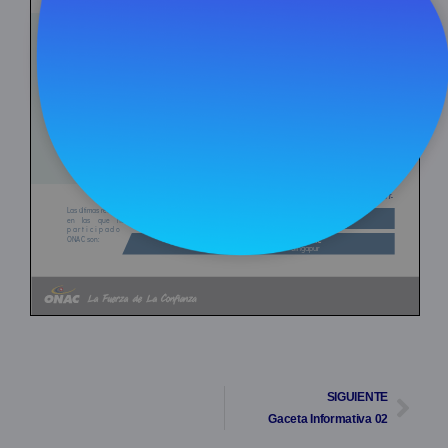
SIGUIENTE
Gaceta Informativa 02