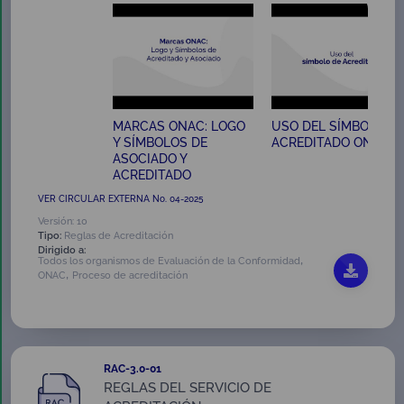
MARCAS ONAC: LOGO
USO DEL SÍMBOLO D
Y SÍMBOLOS DE
ACREDITADO ONAC
ASOCIADO Y
ACREDITADO
VER CIRCULAR EXTERNA No. 04-2025
Versión: 10
Tipo:
Reglas de Acreditación
Dirigido a:
,
Todos los organismos de Evaluación de la Conformidad
,
ONAC
Proceso de acreditación
RAC-3.0-01
REGLAS DEL SERVICIO DE