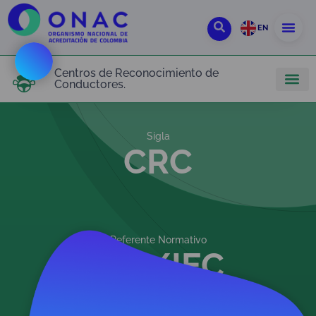
EN
Centros de Reconocimiento de
Conductores.
Sigla
CRC
Referente Normativo
ISO/IEC
17024:2012