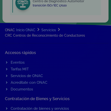
Centro de Diagnóstico Automotor
transición ISO/IEC 17020
ONAC
Inicio ONAC
Servicios
CRC Centros de Reconocimiento de Conductores
Accesos rápidos
Eventos
Tarifas MIT
Servicios de ONAC
Acredítate con ONAC
Documentos
Contratación de Bienes y Servicios
Contratación de bienes y servicios