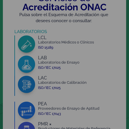
Acreditación ONAC
Pulsa sobre el Esquema de Acreditación que
desees conocer o consultar:
LABORATORIOS
LCL
Laboratorios Médicos o Clínicos
ISO 15189
LAB
Laboratorios de Ensayo
ISO/IEC 17025
LAC
Laboratorios de Calibración
ISO/IEC 17025
PEA
Proveedores de Ensayo de Aptitud
ISO/IEC 17043
PMR
×
Productores de Materiales de Referencia