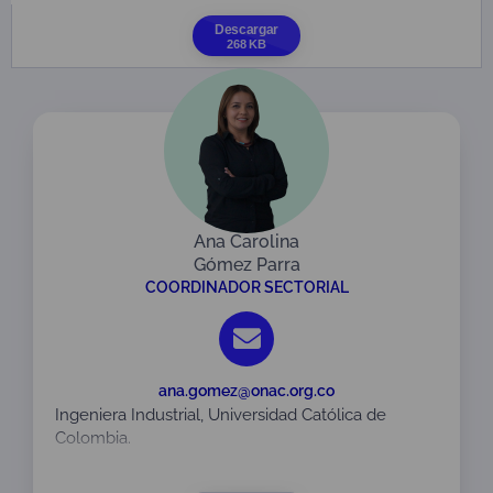
Descargar
268 KB
Ana Carolina
Gómez Parra
COORDINADOR SECTORIAL
ana.gomez@onac.org.co
Ingeniera Industrial, Universidad Católica de
Colombia.
Especialista en Gerencia de la Calidad. Fundación