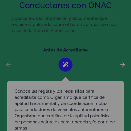
Conductores con ONAC
Conoce toda la información y documentos que
requieres, pulsando sobre el botón ver más de cada
paso de la Ruta de Acreditación.
Antes de Acreditarse
Conoce las
reglas
y los
requisitos
para
acreditarte como Organismo que certifica de
aptitud física, mental y de coordinación motriz
para conductores de vehículos automotores u
Organismo que certifica de la aptitud psicofísica
de personas naturales para tenencia y/o porte de
armas