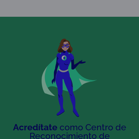
Acredítate
como Centro de
Reconocimiento de