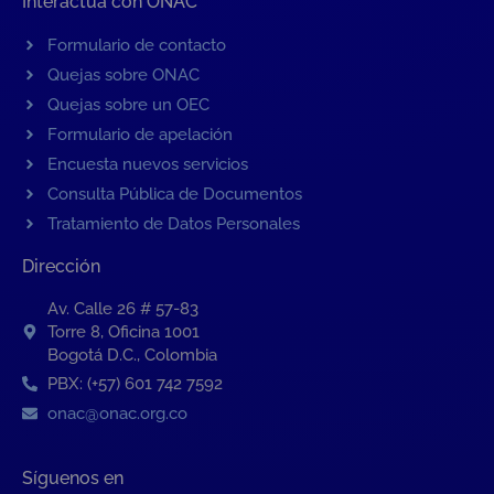
Interactúa con ONAC
Formulario de contacto
Quejas sobre ONAC
Quejas sobre un OEC
Formulario de apelación
Encuesta nuevos servicios
Consulta Pública de Documentos
Tratamiento de Datos Personales
Dirección
Av. Calle 26 # 57-83
Torre 8, Oficina 1001
Bogotá D.C., Colombia
PBX: (+57) 601 742 7592
onac@onac.org.co
Síguenos en