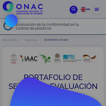
EN
Evaluación de la conformidad en la
cadena de plásticos
Economía circular
Inicio ONAC
Servicios
PORTAFOLIO DE
SERVICIOS: EVALUACIÓN
DE LA
CONFORMIDAD EN LA