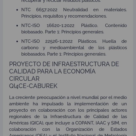
recuperar y reciclar residuos plásticos.
NTC 6657:2022 Neutralidad en materiales.
Principios, requisitos y recomendaciones.
NTC-ISO 16620-1:2022 Plástico. Contenido
biobasado. Parte 1: Principios generales.
NTC-ISO 22526-1:2022 Plásticos. Huella de
carbono y medioambiental de los plásticos
biobasados. Parte 1: Principios generales.
PROYECTO DE INFRAESTRUCTURA DE
CALIDAD PARA LA ECONOMÍA
CIRCULAR
QI4CE-CABUREK
La creciente preocupación a nivel mundial por el medio
ambiente ha impulsado la implementación de un
proyecto en colaboración con los principales actores
regionales de la Infraestructura de Calidad de las
Américas (QICA), que incluye a COPANT, IAAC y SIM, en
colaboración con la Organización de Estados
Americanos (OEA) y el Instituto Nacional de Metrología