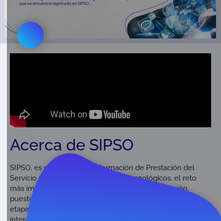
Acerca de SIPSO
SIPSO, es el Sistema de Información de Prestación del
Servicio de ONAC es, en términos tecnológicos, el reto
más importante para la evolución de la organización,
puesto que permitirá sistematizar la gestión de todas las
etapas del proceso de acreditación, facilitando la
interacción entre los organismos evaluadores de la