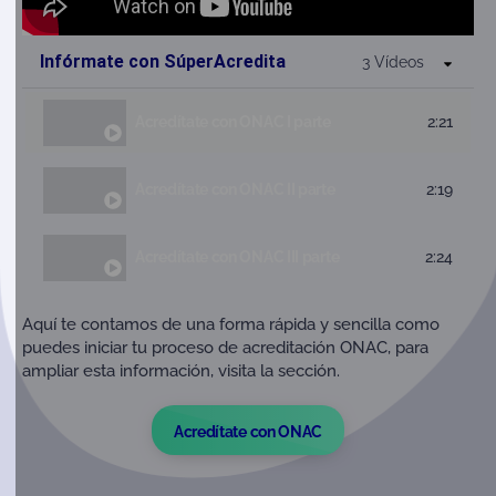
Infórmate con SúperAcredita
3 Vídeos
Acredítate con ONAC I parte
2:21
Acredítate con ONAC II parte
2:19
Acredítate con ONAC III parte
2:24
Aquí te contamos de una forma rápida y sencilla como
puedes iniciar tu proceso de acreditación ONAC, para
ampliar esta información, visita la sección.
Acredítate con ONAC