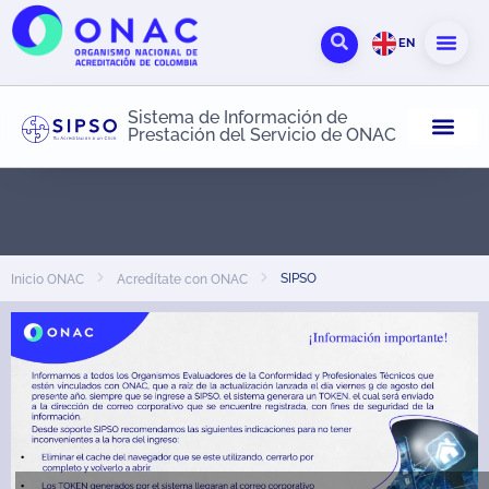
EN
Sistema de Información de
Prestación del Servicio de ONAC
SIPSO
Inicio ONAC
Acredítate con ONAC