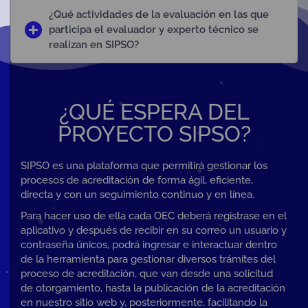
¿Qué actividades de la evaluación en las que
participa el evaluador y experto técnico se
realizan en SIPSO?
¿QUÉ ESPERA DEL
PROYECTO SIPSO?
SIPSO es una plataforma que permitirá gestionar los
procesos de acreditación de forma ágil, eficiente,
directa y con un seguimiento continuo y en línea.
Para hacer uso de ella cada OEC deberá registrase en el
aplicativo y después de recibir en su correo un usuario y
contraseña únicos, podrá ingresar e interactuar dentro
de la herramienta para gestionar diversos trámites del
proceso de acreditación, que van desde una solicitud
de otorgamiento, hasta la publicación de la acreditación
en nuestro sitio web y, posteriormente, facilitando la