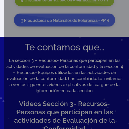
Organismos de Validación y Verificación - OVV
Productores de Materiales de Referencia - PMR
Te contamos que...
La sección 3 – Recursos- Personas que participan en las
actividades de evaluación de la conformidad y la sección 4
– Recursos- Equipos utilizados en las actividades de
evaluación de la conformidad, han cambiado, te invitamos
a ver los siguientes videos explicativos del cargue de la
información en cada sección.
Videos Sección 3- Recursos-
Personas que participan en las
actividades de Evaluación de la
Conformidad