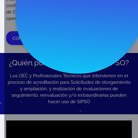
conformidad, los equipos evaluadores y la administración
de ONAC, y aportando mayor trazabilidad y agilidad en la
operación coherente de cada esquema de acreditación.
CONOCE SUS FASES DE DESARROLLO
¿Quién puede hacer uso de SIPSO?
Los OEC y Profesionales Técnicos que intervienen en el
proceso de acreditación para Solicitudes de otorgamiento
y ampliación, y realización de evaluaciones de
seguimiento, reevaluación y/o extraordinarias pueden
hacer uso de SIPSO