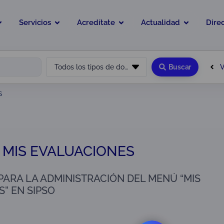
Servicios
Acredítate
Actualidad
Dire
V
Todos los tipos de documento
Buscar
S
6 MIS EVALUACIONES
PARA LA ADMINISTRACIÓN DEL MENÚ “MIS
” EN SIPSO