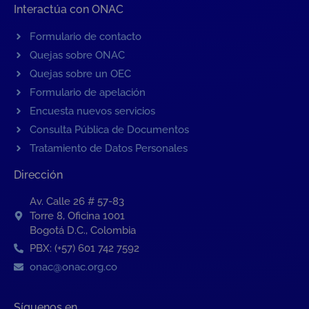
Interactúa con ONAC
Formulario de contacto
Quejas sobre ONAC
Quejas sobre un OEC
Formulario de apelación
Encuesta nuevos servicios
Consulta Pública de Documentos
Tratamiento de Datos Personales
Dirección
Av. Calle 26 # 57-83
Torre 8, Oficina 1001
Bogotá D.C., Colombia
PBX: (+57) 601 742 7592
onac@onac.org.co
Síguenos en