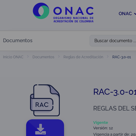
ONAC
Documentos
RAC-3.0-01
Inicio ONAC
Documentos
Reglas de Acreditación
RAC-3.0-0
REGLAS DEL S
Vigente
Versión: 12
Vigencia a partir de: 2