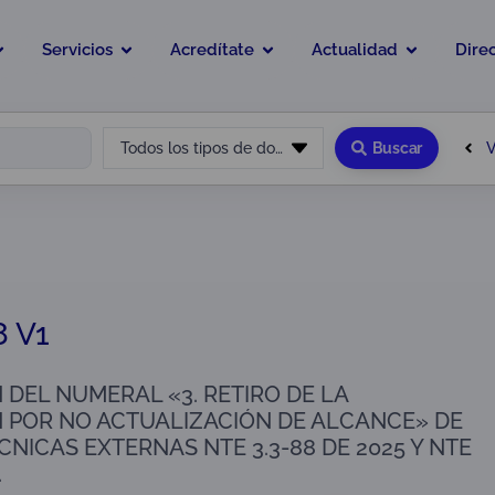
Servicios
Acredítate
Actualidad
Dire
V
Todos los tipos de documento
Buscar
8 V1
 DEL NUMERAL «3. RETIRO DE LA
 POR NO ACTUALIZACIÓN DE ALCANCE» DE
CNICAS EXTERNAS NTE 3.3-88 DE 2025 Y NTE
.