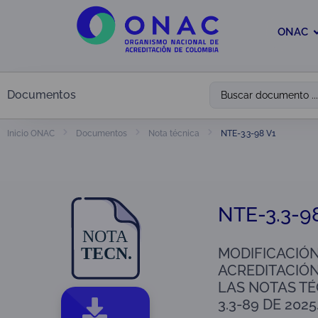
ONAC
Documentos
NTE-3.3-98 V1
Inicio ONAC
Documentos
Nota técnica
NTE-3.3-9
MODIFICACIÓN
ACREDITACIÓN
LAS NOTAS TÉ
3.3-89 DE 2025