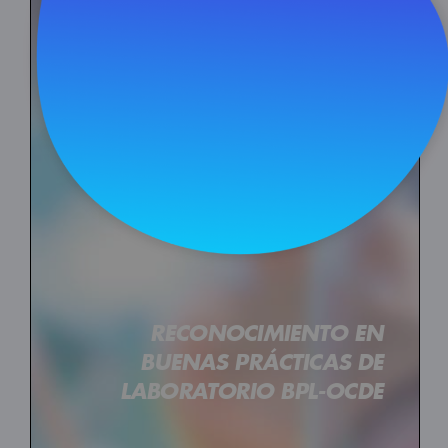
Ver en pantalla completa