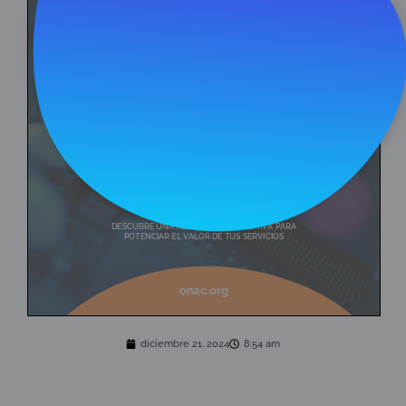
Ver en pantalla completa
diciembre 21, 2024
8:54 am