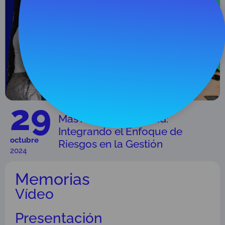
29
Más Allá de la Calidad:
Integrando el Enfoque de
octubre
Riesgos en la Gestión
2024
Memorias
Vídeo
Presentación