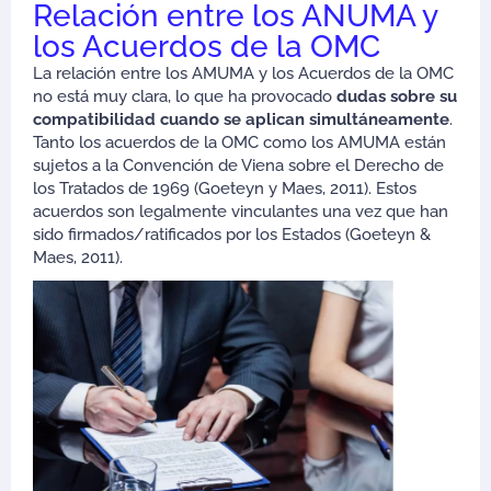
Relación entre los ANUMA y
los Acuerdos de la OMC
La relación entre los AMUMA y los Acuerdos de la OMC
no está muy clara, lo que ha provocado
dudas sobre su
compatibilidad cuando se aplican simultáneamente
.
Tanto los acuerdos de la OMC como los AMUMA están
sujetos a la Convención de Viena sobre el Derecho de
los Tratados de 1969 (Goeteyn y Maes, 2011). Estos
acuerdos son legalmente vinculantes una vez que han
sido firmados/ratificados por los Estados (Goeteyn &
Maes, 2011).