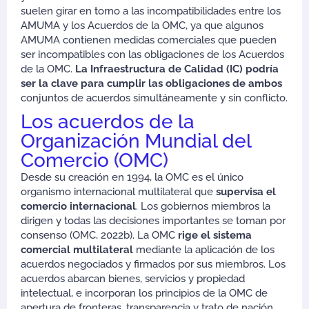
suelen girar en torno a las incompatibilidades entre los
AMUMA y los Acuerdos de la OMC, ya que algunos
AMUMA contienen medidas comerciales que pueden
ser incompatibles con las obligaciones de los Acuerdos
de la OMC.
La Infraestructura de Calidad (IC) podría
ser la clave para cumplir las obligaciones de ambos
conjuntos de acuerdos simultáneamente y sin conflicto.
Los acuerdos de la
Organización Mundial del
Comercio (OMC)
Desde su creación en 1994, la OMC es el único
organismo internacional multilateral que
supervisa el
comercio internacional
. Los gobiernos miembros la
dirigen y todas las decisiones importantes se toman por
consenso (OMC, 2022b). La OMC
rige el sistema
comercial multilateral
mediante la aplicación de los
acuerdos negociados y firmados por sus miembros. Los
acuerdos abarcan bienes, servicios y propiedad
intelectual, e incorporan los principios de la OMC de
apertura de fronteras, transparencia y trato de nación