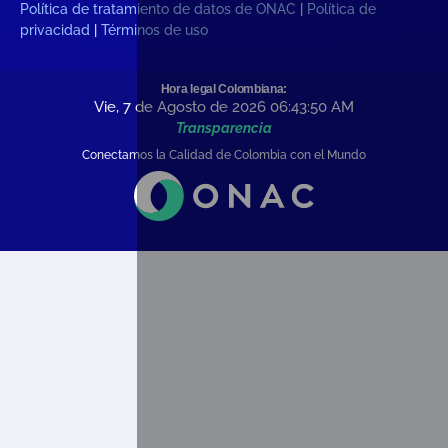
Política de tratamiento de datos de ONAC
|
Política de
privacidad
|
Términos de uso
Hora legal Colombiana:
Vie, 7 de Agosto de 2026 06:43:51
AM
Transparencia
Conectamos la Calidad de Colombia con el Mundo