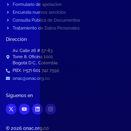
Formulario de apelación
Encuesta nuevos servicios
Consulta Pública de Documentos
Tratamiento de Datos Personales
Dirección
Av. Calle 26 # 57-83
Torre 8, Oficina 1001
Bogotá D.C., Colombia
PBX: (+57) 601 742 7592
onac@onac.org.co
Síguenos en
© 2026 onac.org.co​