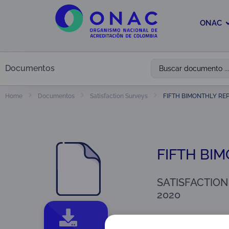
ONAC
Documentos
FIFTH BIMONTHLY REP
Home
Documentos
Satisfaction Surveys
FIFTH BI
SATISFACTION
2020
Versión: