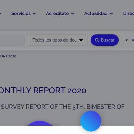
Servicios
Acredítate
Actualidad
Dire
V
Todos los tipos de documento
Buscar
ORT 2020
MONTHLY REPORT 2020
 SURVEY REPORT OF THE 5TH. BIMESTER OF