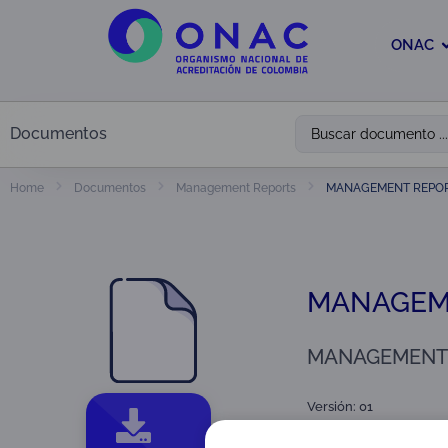
ONAC
Documentos
MANAGEMENT REPOR
Home
Documentos
Management Reports
MANAGEME
MANAGEMENT 
Versión: 01
Tipo:
Management Rep