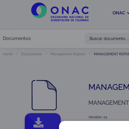
ONAC
Documentos
MANAGEMENT REPOR
Home
Documentos
Management Reports
MANAGEME
MANAGEMENT 
Versión: 01
Tipo:
Management Rep