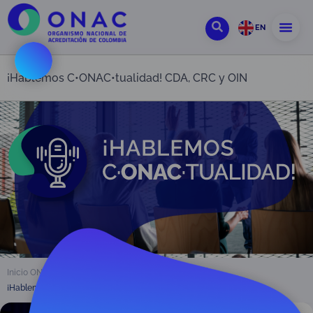
EN
¡Hablemos C•ONAC•tualidad! CDA, CRC y OIN
Inicio ONAC
Actividades
¡Hablemos C•ONAC•tualidad! CDA, CRC y OIN