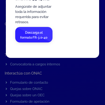
Servicios de ONAC
Asegúrate de adjuntar
Acredítate con ONAC
toda la información
Documentos
requerida para evitar
retrasos.
Contratación de Bienes y Servicios
Descarga el
Contratación de bienes y servicios
formato FR-3.0-40
Procesos en curso
Contratos vigentes
Trabaje con nosotros
Convocatoria a cargos internos
Interactúa con ONAC
Formulario de contacto
Quejas sobre ONAC
Quejas sobre un OEC
Formulario de apelación