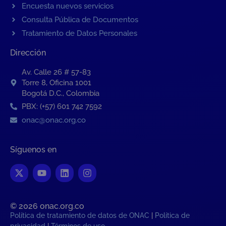
Encuesta nuevos servicios
Consulta Pública de Documentos
Tratamiento de Datos Personales
Dirección
Av. Calle 26 # 57-83
Torre 8, Oficina 1001
Bogotá D.C., Colombia
PBX: (+57) 601 742 7592
onac@onac.org.co
Síguenos en
© 2026 onac.org.co​
Política de tratamiento de datos de ONAC
|
Política de
privacidad
|
Términos de uso