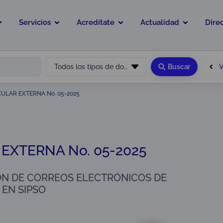
Servicios
Acredítate
Actualidad
Dire
V
Todos los tipos de documento
Buscar
CULAR EXTERNA No. 05-2025
EXTERNA No. 05-2025
ÓN DE CORREOS ELECTRÓNICOS DE
 EN SIPSO