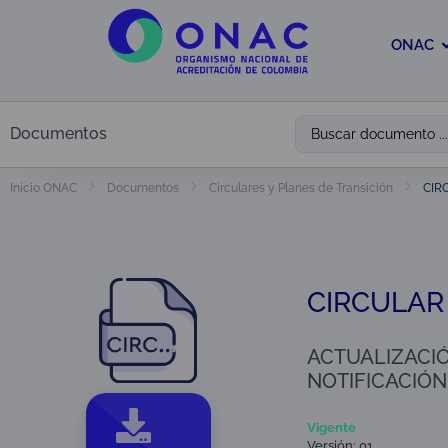
ONAC
Documentos
CIR
Inicio ONAC
Documentos
Circulares y Planes de Transición
CIRCULAR 
ACTUALIZACI
NOTIFICACIÓN
Vigente
Versión: 01