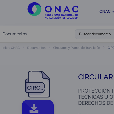
ONAC
Documentos
CIR
Inicio ONAC
Documentos
Circulares y Planes de Transición
CIRCULAR
PROTECCIÓN 
TÉCNICAS U 
DERECHOS DE