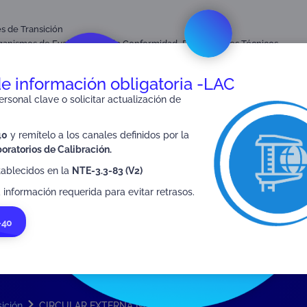
es de Transición
,
,
ganismos de Evaluación de la Conformidad
Profesionales Técnicos
blico en general.
de información obligatoria -LAC
rsonal clave o solicitar actualización de
40
y remítelo a los canales definidos por la
SIGUIENTE
oratorios de Calibración.
CIRCULAR EXTERNA No 09-2023
tablecidos en la
NTE-3.3-83 (V2)
 información requerida para evitar retrasos.
-40
sición
CIRCULAR EXTERNA No. 08-2023