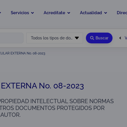
Servicios
Acredítate
Actualidad
Dire
V
Todos los tipos de documento
Buscar
CULAR EXTERNA No. 08-2023
 EXTERNA No. 08-2023
PROPIEDAD INTELECTUAL SOBRE NORMAS
OTROS DOCUMENTOS PROTEGIDOS POR
 AUTOR.