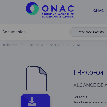
ONAC
Documentos
FR-3.0-04
Inicio ONAC
Documentos
Anexos
FR-3.0-04
ALCANCE DE A
Versión: 7
Tipo:
Formato
Anexos