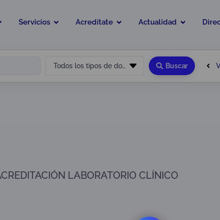
Servicios
Acredítate
Actualidad
Dire
V
Todos los tipos de documento
Buscar
CREDITACIÓN LABORATORIO CLÍNICO