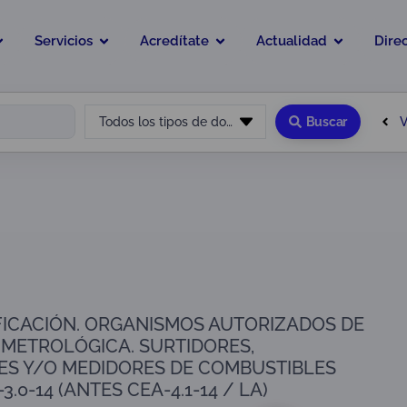
Servicios
Acredítate
Actualidad
Dire
V
Todos los tipos de documento
Buscar
0
IFICACIÓN. ORGANISMOS AUTORIZADOS DE
 METROLÓGICA. SURTIDORES,
ES Y/O MEDIDORES DE COMBUSTIBLES
3.0-14 (ANTES CEA-4.1-14 / LA)