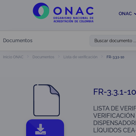
ONAC
Documentos
FR-3.3.1-10
Inicio ONAC
Documentos
Lista de verificación
FR-3.3.1-1
LISTA DE VER
VERIFICACIÓN
DISPENSADOR
LÍQUIDOS CEA-