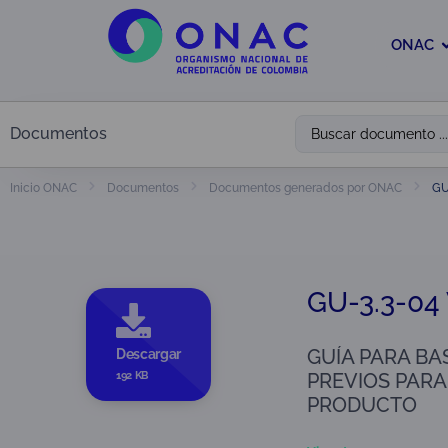
ONAC
Documentos
GU
Inicio ONAC
Documentos
Documentos generados por ONAC
GU-3.3-04
GUÍA PARA BA
Descargar
192 KB
PREVIOS PARA
PRODUCTO