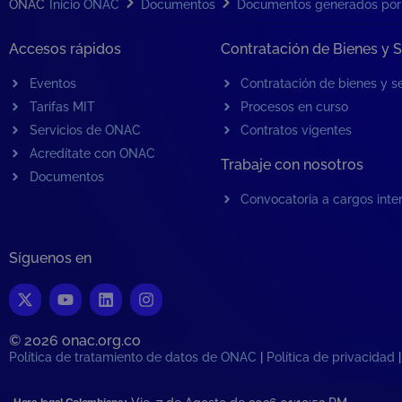
ONAC
Inicio ONAC
Documentos
Documentos generados po
Accesos rápidos
Contratación de Bienes y S
Eventos
Contratación de bienes y se
Tarifas MIT
Procesos en curso
Servicios de ONAC
Contratos vigentes
Acredítate con ONAC
Trabaje con nosotros
Documentos
Convocatoria a cargos inte
Síguenos en
© 2026 onac.org.co​
Política de tratamiento de datos de ONAC
|
Política de privacidad