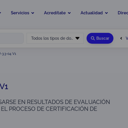
Servicios
Acredítate
Actualidad
Dire
V
Todos los tipos de documento
Buscar
-3.3-04 V1
 V1
SARSE EN RESULTADOS DE EVALUACIÓN
 EL PROCESO DE CERTIFICACIÓN DE